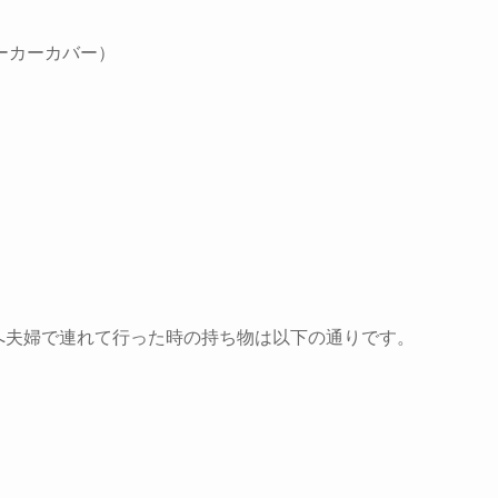
ーカーカバー）
ーへ夫婦で連れて行った時の持ち物は以下の通りです。