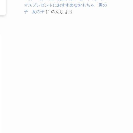
マスプレゼントにおすすめなおもちゃ 男の
子 女の子
に
のんち
より