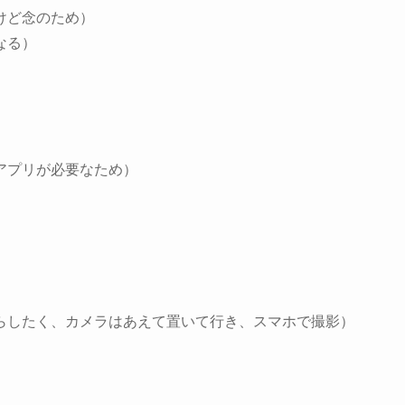
けど念のため）
なる）
アプリが必要なため）
らしたく、カメラはあえて置いて行き、スマホで撮影）