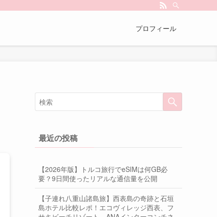
プロフィール
最近の投稿
【2026年版】トルコ旅行でeSIMは何GB必
要？9日間使ったリアルな通信量を公開
【子連れ八重山諸島旅】西表島の奇跡と石垣
島ホテル比較レポ！エコヴィレッジ西表、フ
サキビーチリゾート、ANAインターコンチネ