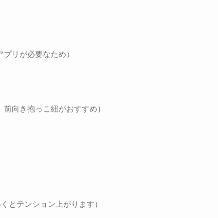
アプリが必要なため）
、前向き抱っこ紐がおすすめ）
いくとテンション上がります）