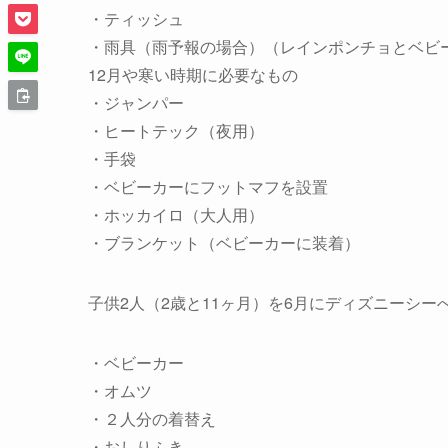
・ティッシュ
・雨具（雨予報の場合）（レインポンチョとベビ
12月や寒い時期に必要なもの
・ジャンパー
・ヒートテック（夜用）
・手袋
・ベビーカーにフットマフを設置
・ホッカイロ（大人用）
・ブランケット（ベビーカーに装着）
子供2人（2歳と11ヶ月）を6月にディズニーシ
・ベビーカー
・オムツ
・２人分の着替え
・おしりふき