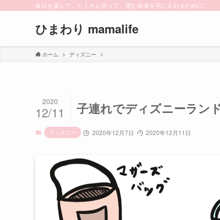
毎日を楽んで、たくさん笑って、望む未来を手に入れるために。
ひまわり mamalife
ホーム
ディズニー
2020
子連れでディズニーラン
12/11
ディズニー
2020年12月7日
2020年12月11日