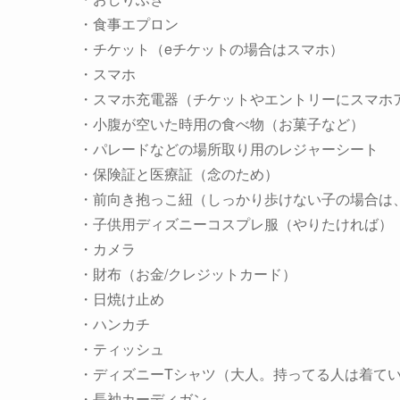
・食事エプロン
・チケット（eチケットの場合はスマホ）
・スマホ
・スマホ充電器（チケットやエントリーにスマホ
・小腹が空いた時用の食べ物（お菓子など）
・パレードなどの場所取り用のレジャーシート
・保険証と医療証（念のため）
・前向き抱っこ紐（しっかり歩けない子の場合は
・子供用ディズニーコスプレ服（やりたければ）
・カメラ
・財布（お金/クレジットカード）
・日焼け止め
・ハンカチ
・ティッシュ
・ディズニーTシャツ（大人。持ってる人は着て
・長袖カーディガン