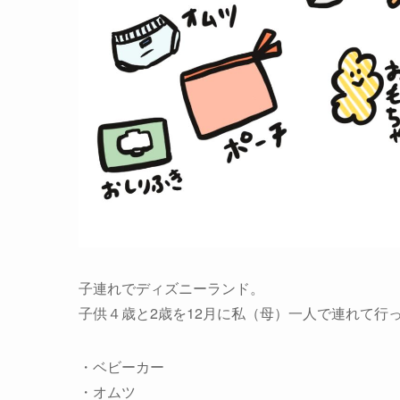
子連れでディズニーランド。
子供４歳と2歳を12月に私（母）一人で連れて行
・ベビーカー
・オムツ