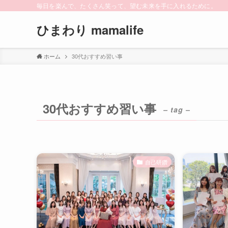
毎日を楽んで、たくさん笑って、望む未来を手に入れるために。
ひまわり mamalife
ホーム
30代おすすめ習い事
30代おすすめ習い事
– tag –
自己研鑽