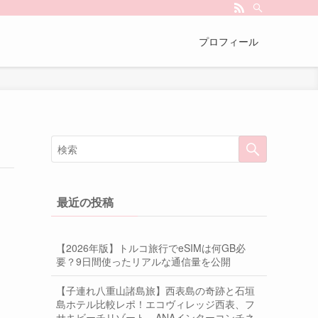
プロフィール
最近の投稿
【2026年版】トルコ旅行でeSIMは何GB必
要？9日間使ったリアルな通信量を公開
【子連れ八重山諸島旅】西表島の奇跡と石垣
島ホテル比較レポ！エコヴィレッジ西表、フ
サキビーチリゾート、ANAインターコンチネ