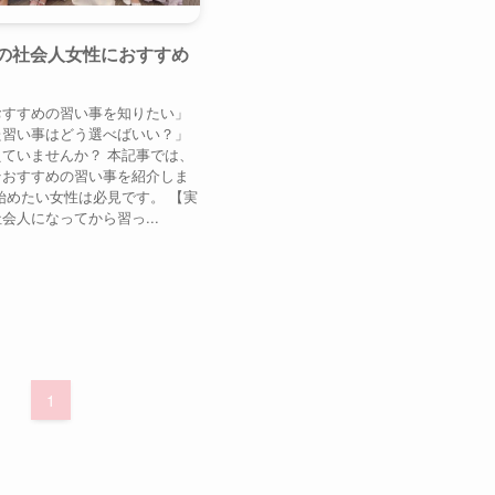
代の社会人女性におすすめ
おすすめの習い事を知りたい」
た習い事はどう選べばいい？」
ていませんか？ 本記事では、
そおすすめの習い事を紹介しま
始めたい女性は必見です。 【実
会人になってから習っ...
1