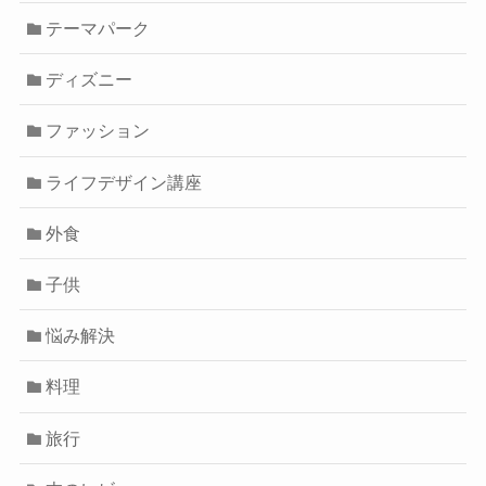
テーマパーク
ディズニー
ファッション
ライフデザイン講座
外食
子供
悩み解決
料理
旅行