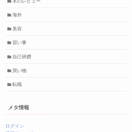
本のレビュー
海外
美容
習い事
自己研鑽
買い物
転職
メタ情報
ログイン